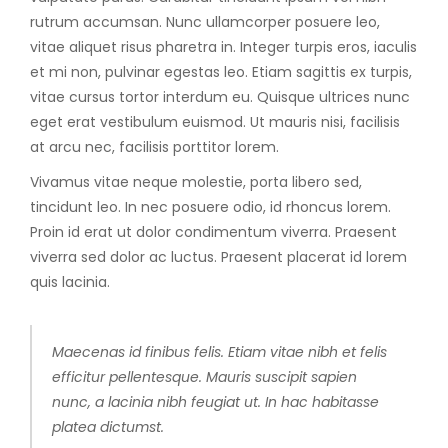
rutrum accumsan. Nunc ullamcorper posuere leo,
vitae aliquet risus pharetra in. Integer turpis eros, iaculis
et mi non, pulvinar egestas leo. Etiam sagittis ex turpis,
vitae cursus tortor interdum eu. Quisque ultrices nunc
eget erat vestibulum euismod. Ut mauris nisi, facilisis
at arcu nec, facilisis porttitor lorem.
Vivamus vitae neque molestie, porta libero sed,
tincidunt leo. In nec posuere odio, id rhoncus lorem.
Proin id erat ut dolor condimentum viverra. Praesent
viverra sed dolor ac luctus. Praesent placerat id lorem
quis lacinia.
Maecenas id finibus felis. Etiam vitae nibh et felis
efficitur pellentesque. Mauris suscipit sapien
nunc, a lacinia nibh feugiat ut. In hac habitasse
platea dictumst.