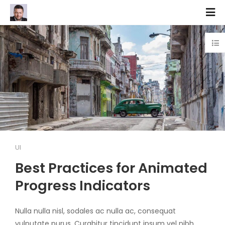
UI
Best Practices for Animated
Progress Indicators
Nulla nulla nisl, sodales ac nulla ac, consequat
vulputate purus. Curabitur tincidunt ipsum vel nibh